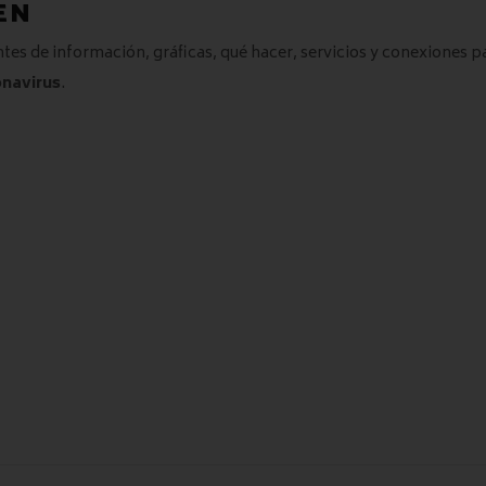
EN
ntes de información, gráficas, qué hacer, servicios y conexiones p
navirus
.