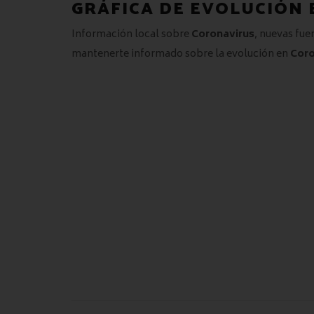
GRÁFICA DE EVOLUCIÓN 
Información local sobre
Coronavirus
, nuevas fue
mantenerte informado sobre la evolución en
Coro