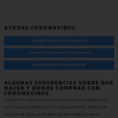
AYUDAS CORONAVIRUS
Ayudas Familias Coronavirus
Ayudas Autónomos Coronavirus
Ayudas PyMEs Coronavirus
ALGUNAS SUGERENCIAS SOBRE QUÉ
HACER Y DONDE COMPRAR CON
CORONAVIRUS
Te dejamos más abajo una lista de cosas que puedes hacer
tanto para entretenerse como para aprender, además de
una lista de sitios verificados donde puedes comprar